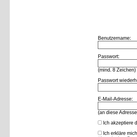
Zur Navigation
Benutzername:
Passwort:
(mind. 8 Zeichen)
Passwort wiederh
E-Mail-Adresse:
(an diese Adresse
Ich akzeptiere 
Ich erkläre mic