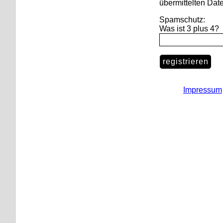
übermittelten Dat
Spamschutz:
Was ist 3 plus 4?
registrieren
Impressum