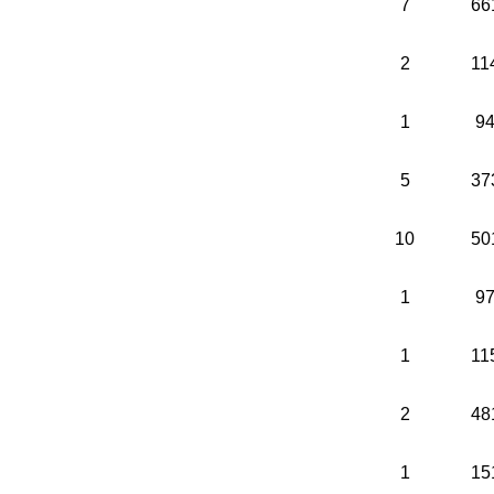
7
66
2
11
1
9
5
37
10
50
1
9
1
11
2
48
1
15