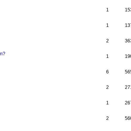
1
15
1
13
2
36
en?
1
19
6
56
2
27
1
26
2
56