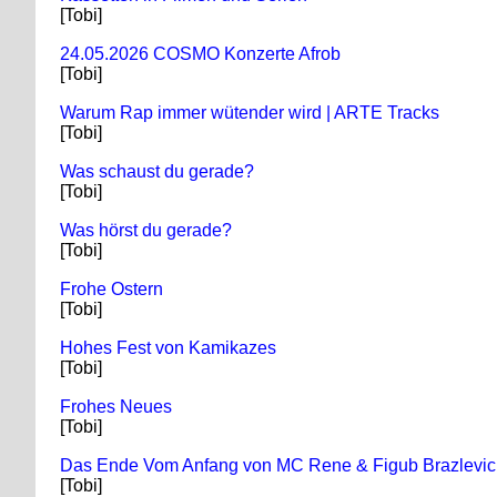
[Tobi]
24.05.2026 COSMO Konzerte Afrob
[Tobi]
Warum Rap immer wütender wird | ARTE Tracks
[Tobi]
Was schaust du gerade?
[Tobi]
Was hörst du gerade?
[Tobi]
Frohe Ostern
[Tobi]
Hohes Fest von Kamikazes
[Tobi]
Frohes Neues
[Tobi]
Das Ende Vom Anfang von MC Rene & Figub Brazlevic
[Tobi]