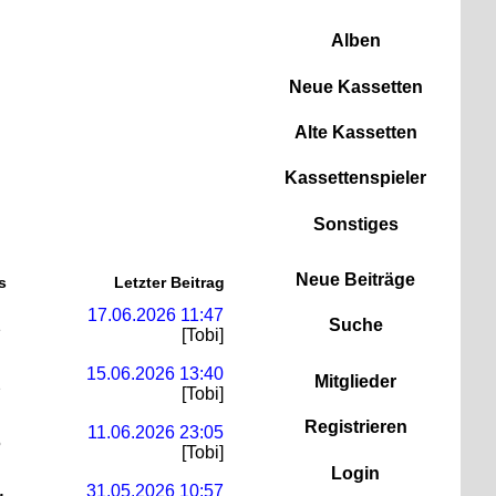
Zum Inhalt
Alben
Neue Kassetten
Alte Kassetten
Kassettenspieler
Sonstiges
Neue Beiträge
s
Letzter Beitrag
17.06.2026 11:47
Suche
1
[Tobi]
15.06.2026 13:40
Mitglieder
2
[Tobi]
Registrieren
11.06.2026 23:05
5
[Tobi]
Login
31.05.2026 10:57