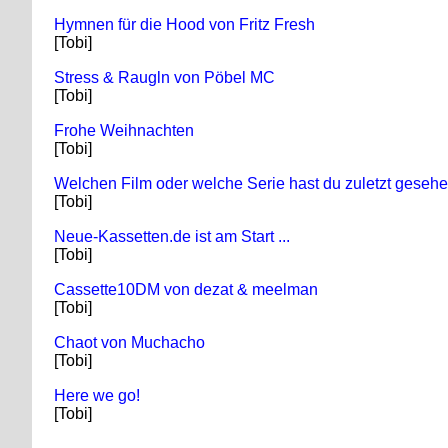
Hymnen für die Hood von Fritz Fresh
[Tobi]
Stress & Raugln von Pöbel MC
[Tobi]
Frohe Weihnachten
[Tobi]
Welchen Film oder welche Serie hast du zuletzt geseh
[Tobi]
Neue-Kassetten.de ist am Start ...
[Tobi]
Cassette10DM von dezat & meelman
[Tobi]
Chaot von Muchacho
[Tobi]
Here we go!
[Tobi]