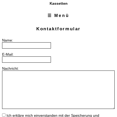
Kassetten
☰ Menü
Zum Inhalt
Zur Navigation
Kontaktformular
Name:
E-Mail:
Nachricht:
Ich erkläre mich einverstanden mit der Speicherung und