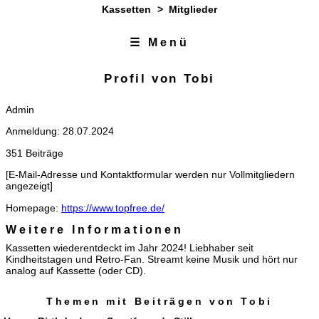
Kassetten
>
Mitglieder
☰ Menü
Zum Inhalt
Zur Navigation
Profil von Tobi
Admin
Anmeldung: 28.07.2024
351 Beiträge
[E-Mail-Adresse und Kontaktformular werden nur Vollmitgliedern
angezeigt]
Homepage:
https://www.topfree.de/
Weitere Informationen
Kassetten wiederentdeckt im Jahr 2024! Liebhaber seit
Kindheitstagen und Retro-Fan. Streamt keine Musik und hört nur
analog auf Kassette (oder CD).
Themen mit Beiträgen von Tobi