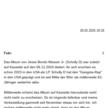
28.02.2025 19:18
Tobi
2
Das Album von Jesse Bonds Weaver Jr. (Scholly D) war zuletzt
auf Kassette auf den 06.12.2024 datiert. An sich erschien es
schon 2023 in den USA als LP. Scholly D hat den "Gangsta-Rap"
in den USA geprägt und ist seit Mitte der 80er als mittlerweile 62-
Jähriger weiterhin aktiv.
Mittlerweile scheint das Album auf Kassette hierzulande wohl
nicht mehr zu erscheinen. Es ist nirgends lieferbar und meine
Vorbestellung gammelt seit November etwas vor sich hin. Ich
rechne mittlerweile nicht mehr damit, dass es das Album