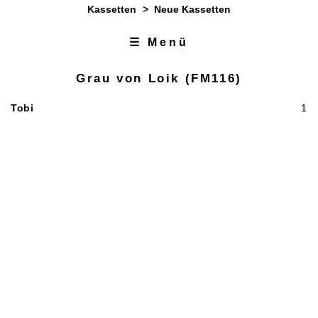
Kassetten
>
Neue Kassetten
☰ Menü
Zum Inhalt
Zur Navigation
Grau von Loik (FM116)
Tobi
1