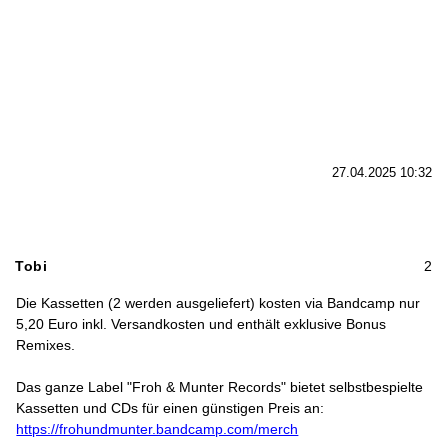
27.04.2025 10:32
Tobi
2
Die Kassetten (2 werden ausgeliefert) kosten via Bandcamp nur
5,20 Euro inkl. Versandkosten und enthält exklusive Bonus
Remixes.
Das ganze Label "Froh & Munter Records" bietet selbstbespielte
Kassetten und CDs für einen günstigen Preis an:
https://frohundmunter.bandcamp.com/merch