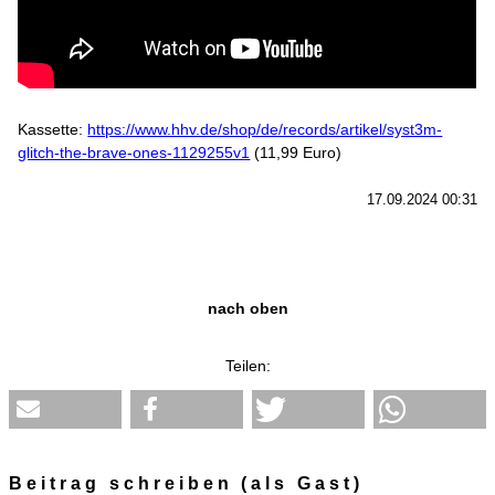
Kassette:
https://www.hhv.de/shop/de/records/artikel/syst3m-
glitch-the-brave-ones-1129255v1
(11,99 Euro)
17.09.2024 00:31
nach oben
Teilen:
Beitrag schreiben (als Gast)