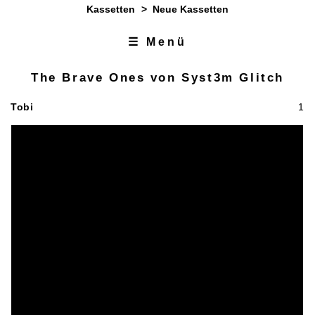
Kassetten
>
Neue Kassetten
☰ Menü
Zum Inhalt
Zur Navigation
The Brave Ones von Syst3m Glitch
Tobi
1