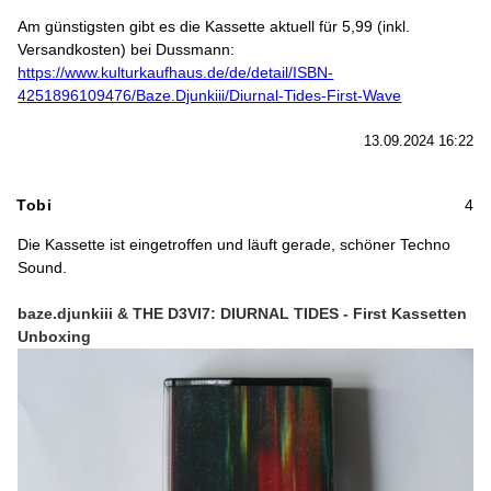
Am günstigsten gibt es die Kassette aktuell für 5,99 (inkl.
Versandkosten) bei Dussmann:
https://www.kulturkaufhaus.de/de/detail/ISBN-
4251896109476/Baze.Djunkiii/Diurnal-Tides-First-Wave
13.09.2024 16:22
Tobi
4
Die Kassette ist eingetroffen und läuft gerade, schöner Techno
Sound.
baze​.​djunkiii & THE D3VI7: DIURNAL TIDES - First Kassetten
Unboxing