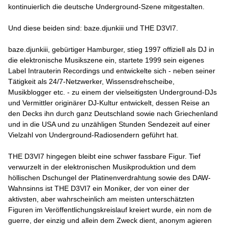
kontinuierlich die deutsche Underground-Szene mitgestalten.
Und diese beiden sind: baze.djunkiii und THE D3VI7.
baze.djunkiii, gebürtiger Hamburger, stieg 1997 offiziell als DJ in
die elektronische Musikszene ein, startete 1999 sein eigenes
Label Intrauterin Recordings und entwickelte sich - neben seiner
Tätigkeit als 24/7-Netzwerker, Wissensdrehscheibe,
Musikblogger etc. - zu einem der vielseitigsten Underground-DJs
und Vermittler originärer DJ-Kultur entwickelt, dessen Reise an
den Decks ihn durch ganz Deutschland sowie nach Griechenland
und in die USA und zu unzähligen Stunden Sendezeit auf einer
Vielzahl von Underground-Radiosendern geführt hat.
THE D3VI7 hingegen bleibt eine schwer fassbare Figur. Tief
verwurzelt in der elektronischen Musikproduktion und dem
höllischen Dschungel der Platinenverdrahtung sowie des DAW-
Wahnsinns ist THE D3VI7 ein Moniker, der von einer der
aktivsten, aber wahrscheinlich am meisten unterschätzten
Figuren im Veröffentlichungskreislauf kreiert wurde, ein nom de
guerre, der einzig und allein dem Zweck dient, anonym agieren